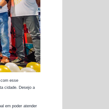
u com esse
ta cidade. Desejo a
pal em poder atender