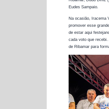
Eudes Sampaio.
Na ocasião, Iracema V
promover esse grande 
de estar aqui festeja
cada voto que recebi
de Ribamar para forma