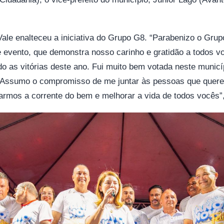
ale enalteceu a iniciativa do Grupo G8. “Parabenizo o Grupo
evento, que demonstra nosso carinho e gratidão a todos vo
ndo as vitórias deste ano. Fui muito bem votada neste municí
. Assumo o compromisso de me juntar às pessoas que quer
rmos a corrente do bem e melhorar a vida de todos vocês”,