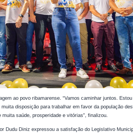
agem ao povo ribamarense. “Vamos caminhar juntos. Esto
 muita disposição para trabalhar em favor da população des
muita saúde, prosperidade e vitórias”, finalizou.
or Dudu Diniz expressou a satisfação do Legislativo Munici