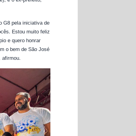
 G8 pela iniciativa de
cês. Estou muito feliz
pio e quero honrar
em o bem de São José
 afirmou.