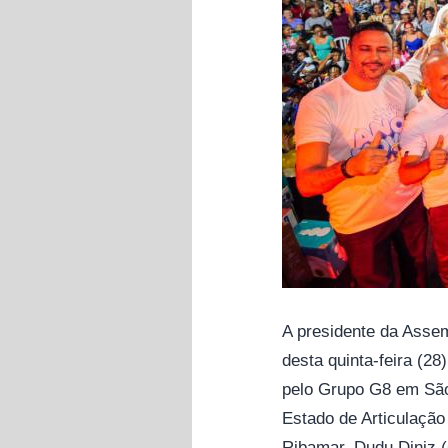
A presidente da Assem
desta quinta-feira (28
pelo Grupo G8 em São 
Estado de Articulação
Ribamar, Dudu Diniz (C