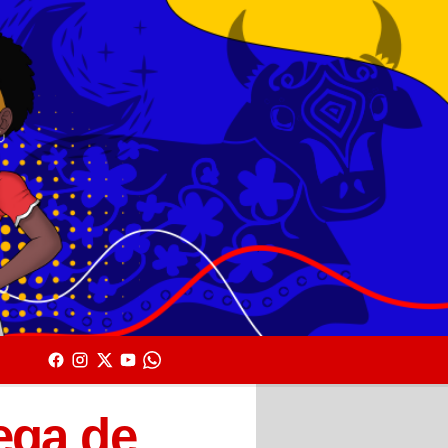
ega de