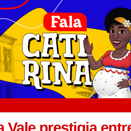
 Vale prestigia entr