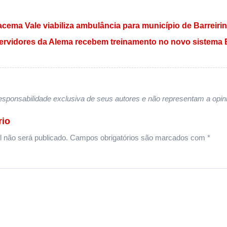
 Post
racema Vale viabiliza ambulância para município de Barreiri
 Servidores da Alema recebem treinamento no novo sistema
sponsabilidade exclusiva de seus autores e não representam a opini
rio
 não será publicado.
Campos obrigatórios são marcados com
*