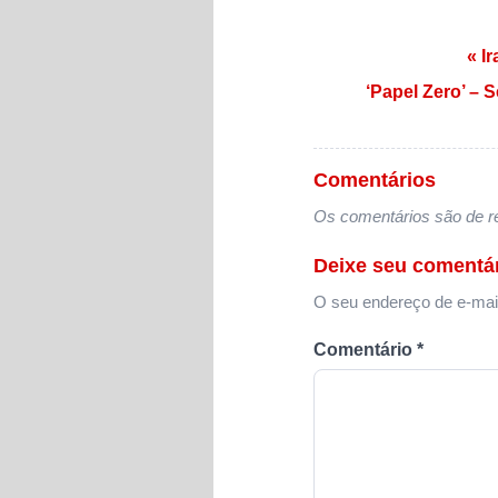
Navegação de
« I
‘Papel Zero’ –
Comentários
Os comentários são de re
Deixe seu comentá
O seu endereço de e-mail
Comentário
*