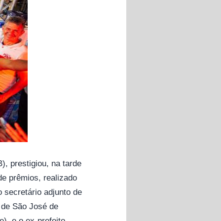
, prestigiou, na tarde
 de prêmios, realizado
 secretário adjunto de
s de São José de
), e o ex-prefeito,