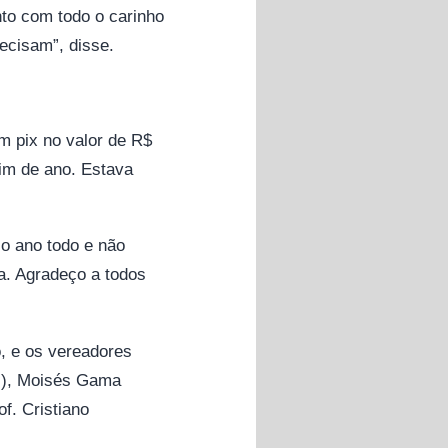
to com todo o carinho
ecisam”, disse.
m pix no valor de R$
fim de ano. Estava
 o ano todo e não
a. Agradeço a todos
 e os vereadores
os), Moisés Gama
f. Cristiano