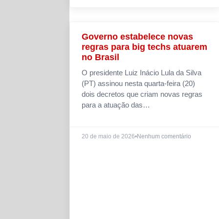
Governo estabelece novas
NOTÍCIAS
regras para big techs atuarem
no Brasil
O presidente Luiz Inácio Lula da Silva
(PT) assinou nesta quarta-feira (20)
dois decretos que criam novas regras
para a atuação das…
20 de maio de 2026
•
Nenhum comentário