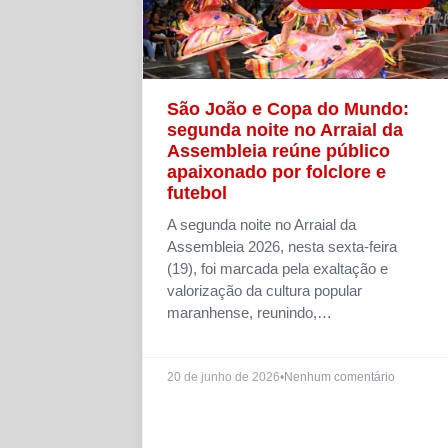
São João e Copa do Mundo:
segunda noite no Arraial da
Assembleia reúne público
apaixonado por folclore e
futebol
A segunda noite no Arraial da
Assembleia 2026, nesta sexta-feira
(19), foi marcada pela exaltação e
valorização da cultura popular
maranhense, reunindo,…
20 de junho de 2026
•
Nenhum comentário