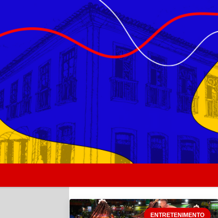
Pular para o conteúdo
ENTRETENIMENTO