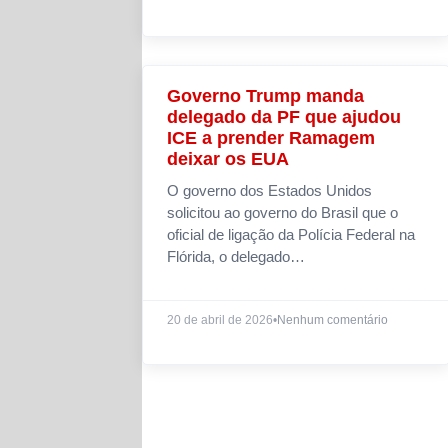
Governo Trump manda
NOTÍCIAS
delegado da PF que ajudou
ICE a prender Ramagem
deixar os EUA
O governo dos Estados Unidos
solicitou ao governo do Brasil que o
oficial de ligação da Polícia Federal na
Flórida, o delegado…
20 de abril de 2026
•
Nenhum comentário