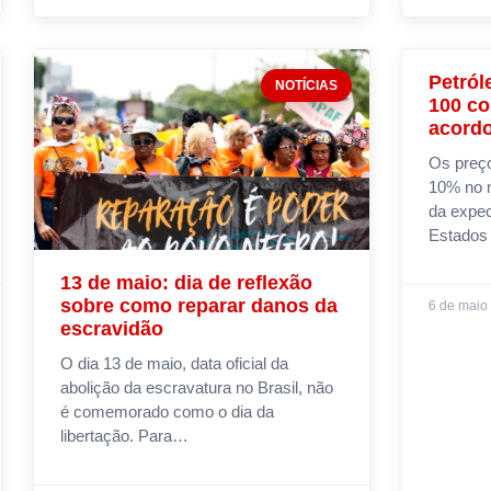
Petról
NOTÍCIAS
100 co
acordo
Os preço
10% no m
da expec
Estados
13 de maio: dia de reflexão
sobre como reparar danos da
6 de maio
escravidão
O dia 13 de maio, data oficial da
abolição da escravatura no Brasil, não
é comemorado como o dia da
libertação. Para…