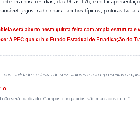
ontecerá nos três dias, das 9h às 17h, e inclui apresentaçõe
ramável, jogos tradicionais, lanches típicos, pinturas faciais
 Post
bleia será aberto nesta quinta-feira com ampla estrutura 
cer à PEC que cria o Fundo Estadual de Erradicação do Tr
sponsabilidade exclusiva de seus autores e não representam a opini
rio
 não será publicado.
Campos obrigatórios são marcados com
*