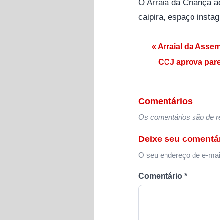
O Arraiá da Criança ac
caipira, espaço instag
Navegação de
« Arraial da Assem
CCJ aprova pare
Comentários
Os comentários são de re
Deixe seu comentá
O seu endereço de e-mail
Comentário
*