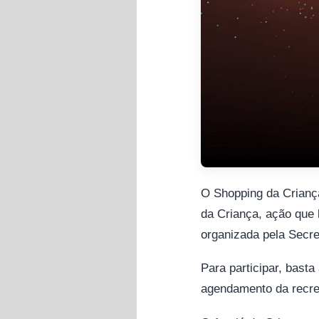
O Shopping da Criança 
da Criança, ação que l
organizada pela Secre
Para participar, basta
agendamento da recrea