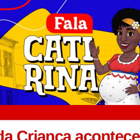
da Criança acontece