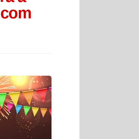
) com