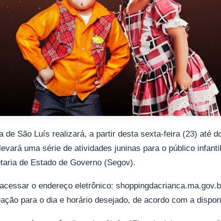
de São Luís realizará, a partir desta sexta-feira (23) até d
evará uma série de atividades juninas para o público infant
taria de Estado de Governo (Segov).
 acessar o endereço eletrônico: shoppingdacrianca.ma.gov.br
ção para o dia e horário desejado, de acordo com a disponi