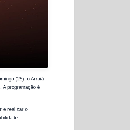
omingo (25), o Arraiá
il. A programação é
 e realizar o
bilidade.