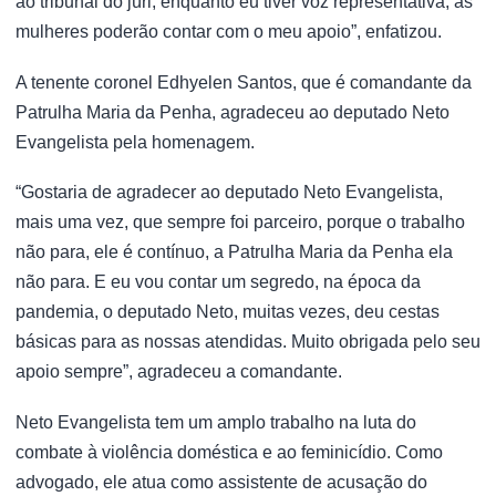
ao tribunal do júri, enquanto eu tiver voz representativa, as
mulheres poderão contar com o meu apoio”, enfatizou.
A tenente coronel Edhyelen Santos, que é comandante da
Patrulha Maria da Penha, agradeceu ao deputado Neto
Evangelista pela homenagem.
“Gostaria de agradecer ao deputado Neto Evangelista,
mais uma vez, que sempre foi parceiro, porque o trabalho
não para, ele é contínuo, a Patrulha Maria da Penha ela
não para. E eu vou contar um segredo, na época da
pandemia, o deputado Neto, muitas vezes, deu cestas
básicas para as nossas atendidas. Muito obrigada pelo seu
apoio sempre”, agradeceu a comandante.
Neto Evangelista tem um amplo trabalho na luta do
combate à violência doméstica e ao feminicídio. Como
advogado, ele atua como assistente de acusação do