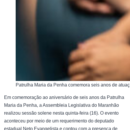
Patrulha Maria da Penha comemora seis anos de atua
Em comemoração ao aniversário de seis anos da Patrulha
Maria da Penha, a Assembleia Legislativa do Maranhão
realizou sessão solene nesta quinta-feira (16). O evento
aconteceu por meio de um requerimento do deputado
estadual Neto Evangelista e contou com a presença de