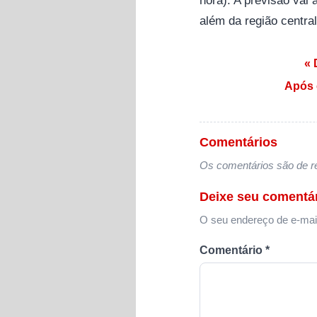
além da região central
Navegação de
« 
Após 
Comentários
Os comentários são de re
Deixe seu comentá
O seu endereço de e-mail
Comentário
*