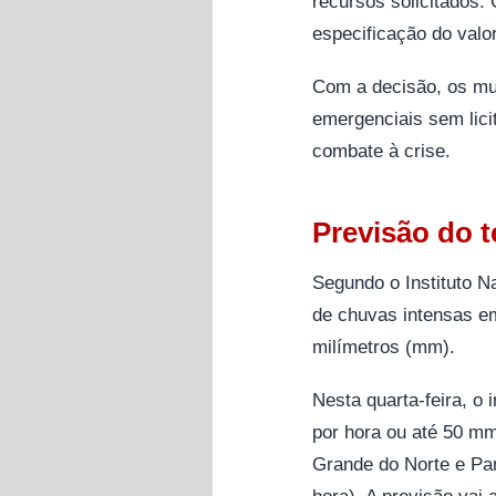
recursos solicitados.
especificação do valor
Com a decisão, os mun
emergenciais sem lici
combate à crise.
Previsão do 
Segundo o Instituto N
de chuvas intensas e
milímetros (mm).
Nesta quarta-feira, o
por hora ou até 50 m
Grande do Norte e Par
hora). A previsão vai