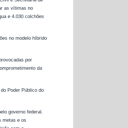
r as vítimas no
água e 4.030 colchões
ções no modelo híbrido
provocadas por
 comprometimento da
 do Poder Público do
elo governo federal.
s metas e os