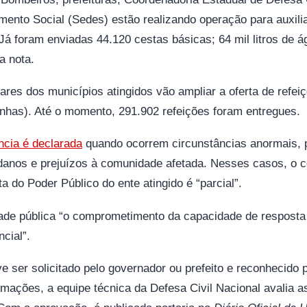
ento Social (Sedes) estão realizando operação para auxilia
 Já foram enviadas 44.120 cestas básicas; 64 mil litros de 
a nota.
ares dos municípios atingidos vão ampliar a oferta de refei
tinhas). Até o momento, 291.902 refeições foram entregues.
ncia é declarada
quando ocorrem circunstâncias anormais, 
danos e prejuízos à comunidade afetada. Nesses casos, o
 do Poder Público do ente atingido é “parcial”.
ade pública “o comprometimento da capacidade de resposta
ncial”.
 ser solicitado pelo governador ou prefeito e reconhecido p
rmações, a equipe técnica da Defesa Civil Nacional avalia a