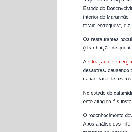
Estado do Desenvolvim
interior do Maranhão.
foram entregues”, diz 
Os restaurantes popul
(distribuição de quen
A
situação de emergê
desastres, causando 
capacidade de resposta
No estado de calamid
ente atingido é substa
O reconhecimento deve
Após análise das info