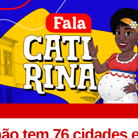
ão tem 76 cidades 