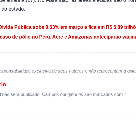
 do estado.
 Post
Dívida Pública sobe 0,63% em março e fica em R$ 5,89 trilh
caso de pólio no Peru, Acre e Amazonas anteciparão vacin
sponsabilidade exclusiva de seus autores e não representam a opini
rio
 não será publicado.
Campos obrigatórios são marcados com
*