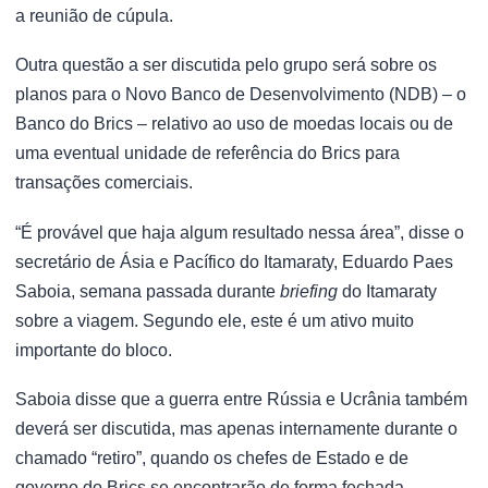
a reunião de cúpula.
Outra questão a ser discutida pelo grupo será sobre os
planos para o Novo Banco de Desenvolvimento (NDB) – o
Banco do Brics – relativo ao uso de moedas locais ou de
uma eventual unidade de referência do Brics para
transações comerciais.
“É provável que haja algum resultado nessa área”, disse o
secretário de Ásia e Pacífico do Itamaraty, Eduardo Paes
Saboia, semana passada durante
briefing
do Itamaraty
sobre a viagem. Segundo ele, este é um ativo muito
importante do bloco.
Saboia disse que a guerra entre Rússia e Ucrânia também
deverá ser discutida, mas apenas internamente durante o
chamado “retiro”, quando os chefes de Estado e de
governo do Brics se encontrarão de forma fechada.