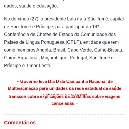
dados, saúde e educação.
No domingo (27), o presidente Lula irá a São Tomé, capital
de São Tomé e Príncipe, para participar da 14ª
Conferência de Chefes de Estado da Comunidade dos
Países de Língua Portuguesa (CPLP), entidade que tem
como membros Angola, Brasil, Cabo Verde, Guiné-Bissau,
Guiné Equatorial, Moçambique, Portugal, São Tomé e
Príncipe e Timor-Leste.
« Governo leva Dia D da Campanha Nacional de
Navegação de Post
Multivacinação para unidades da rede estadual de saúde
e shoppings da capital
Senacon cobra explicações da 123Milhas sobre viagens
canceladas »
Comentários