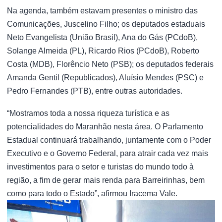
Na agenda, também estavam presentes o ministro das
Comunicações, Juscelino Filho; os deputados estaduais
Neto Evangelista (União Brasil), Ana do Gás (PCdoB),
Solange Almeida (PL), Ricardo Rios (PCdoB), Roberto
Costa (MDB), Florêncio Neto (PSB); os deputados federais
Amanda Gentil (Republicados), Aluísio Mendes (PSC) e
Pedro Fernandes (PTB), entre outras autoridades.
“Mostramos toda a nossa riqueza turística e as
potencialidades do Maranhão nesta área. O Parlamento
Estadual continuará trabalhando, juntamente com o Poder
Executivo e o Governo Federal, para atrair cada vez mais
investimentos para o setor e turistas do mundo todo à
região, a fim de gerar mais renda para Barreirinhas, bem
como para todo o Estado”, afirmou Iracema Vale.