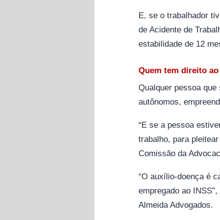
E, se o trabalhador t
de Acidente de Trabal
estabilidade de 12 me
Quem tem direito ao
Qualquer pessoa que s
autônomos, empreended
“E se a pessoa estiv
trabalho, para pleite
Comissão da Advocaci
“O auxílio-doença é c
empregado ao INSS”, e
Almeida Advogados.