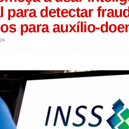
ial para detectar fra
os para auxílio-doe
024