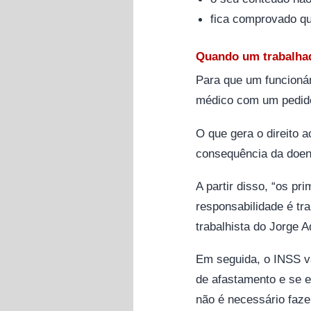
fica comprovado qu
Quando um trabalhad
Para que um funcionár
médico com um pedido
O que gera o direito a
consequência da doe
A partir disso, “os p
responsabilidade é tr
trabalhista do Jorge 
Em seguida, o INSS v
de afastamento e se e
não é necessário fazer