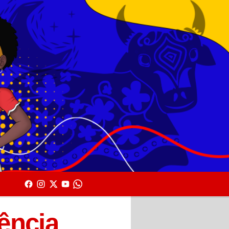
ência