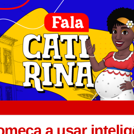
meça a usar intelig