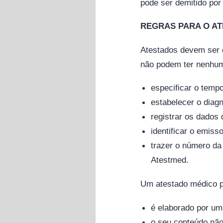
pode ser demitido por
REGRAS PARA O A
Atestados devem ser 
não podem ter nenhum
especificar o temp
estabelecer o diag
registrar os dados 
identificar o emis
trazer o número da
Atestmed.
Um atestado médico p
é elaborado por um
o seu conteúdo não 