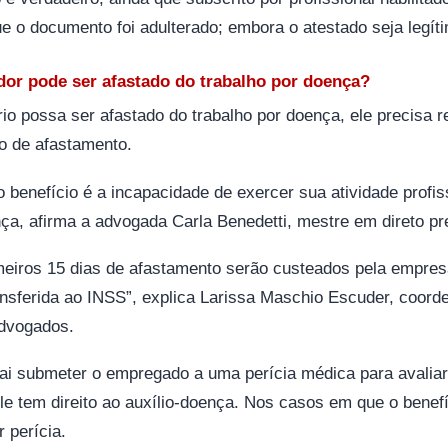
e o documento foi adulterado; embora o atestado seja legít
or pode ser afastado do trabalho por doença?
io possa ser afastado do trabalho por doença, ele precisa 
 de afastamento.
o benefício é a
incapacidade de exercer sua atividade profis
nça
, afirma a advogada Carla Benedetti, mestre em direto pr
rimeiros 15 dias de afastamento serão custeados pela empres
ansferida ao INSS”, explica Larissa Maschio Escuder, coord
Advogados.
ai submeter o empregado a uma perícia médica para avalia
le tem direito ao auxílio-doença. Nos casos em que o benefí
 perícia.