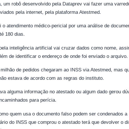
a, um robô desenvolvido pela Dataprev vai fazer uma varred
iados pela internet, pela plataforma Atestmed.
i o atendimento médico-pericial por uma análise de docum
té 180 dias.
 pela inteligência artificial vai cruzar dados como nome, as
ém de identificar o endereço de onde foi enviado o arquivo.
 milhão de pedidos chegaram ao INSS via Atestmed, mas
q
 não estava de acordo com as regras do instituto
.
ava alguma informação no atestado ou algum dado gerou dúv
ncaminhados para perícia.
 como quem usa o documento falso podem ser condenados a a
iário do INSS que comprou o atestado terá que devolver o di