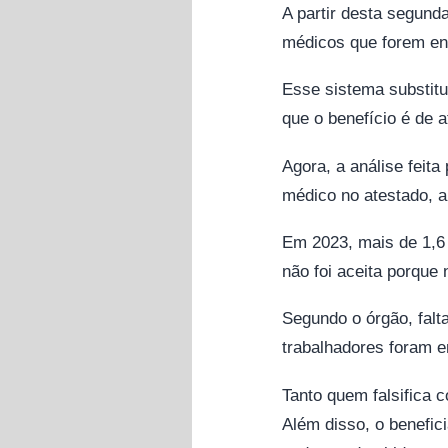
A partir desta segund
médicos que forem env
Esse sistema substitu
que o benefício é de a
Agora, a análise feita
médico no atestado, al
Em 2023, mais de 1,6
não foi aceita porque
Segundo o órgão, falt
trabalhadores foram e
Tanto quem falsifica
Além disso, o benefic