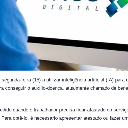
gunda-feira (15) a utilizar inteligência artificial (IA) para
a conseguir o auxílio-doença, atualmente chamado de benef
edido quando o trabalhador precisa ficar afastado do serviç
 Para obtê-lo, é necessário apresentar atestado ou fazer u