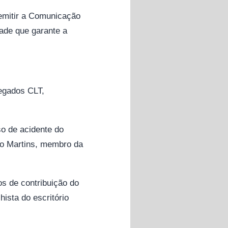
 emitir a Comunicação
dade que garante a
regados CLT,
o de acidente do
elo Martins, membro da
s de contribuição do
ista do escritório