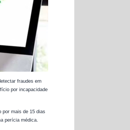
 detectar fraudes em
ício por incapacidade
o por mais de 15 dias
ma perícia médica.