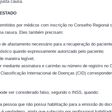
 justa causa.
TESTADO
emitidos por médicos com inscrição no Conselho Regional 
a rasura. Eles também precisam:
o de afastamento necessário para a recuperação do paciente
nóstico quando expressamente autorizado pelo paciente;
de maneira legível;
sor mediante assinatura e carimbo ou número de registro no
 Classificação Internacional de Doenças (CID) corresponden
ode ser considerado falso, segundo o INSS, quando:
a pessoa que não possui habilitação para a emissão do do
é verdadeiro, ainda que subscrito por profissional habilitad