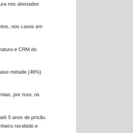
ura nos atestados
entos, nos casos em
sinatura e CRM do
uase metade (46%)
idas, por isso, os
té 5 anos de prisão.
nheiro recebido e