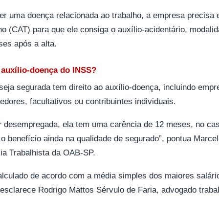
iver uma doença relacionada ao trabalho, a empresa precisa
ho (CAT) para que ele consiga o auxílio-acidentário, modali
ses após a alta.
 auxílio-doença do INSS?
eja segurada tem direito ao auxílio-doença, incluindo emp
ores, facultativos ou contribuintes individuais.
er desempregada, ela tem uma carência de 12 meses, no cas
ar o benefício ainda na qualidade de segurado”, pontua Marc
a Trabalhista da OAB-SP.
alculado de acordo com a média simples dos maiores salário
sclarece Rodrigo Mattos Sérvulo de Faria, advogado trabalh