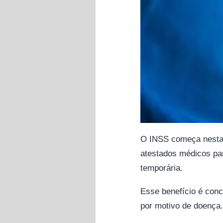
O INSS começa nesta se
atestados médicos par
temporária.
Esse benefício é conc
por motivo de doença.