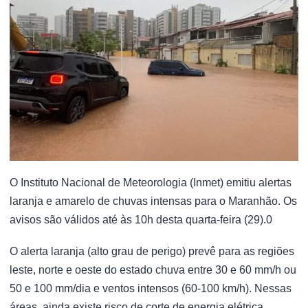
O Instituto Nacional de Meteorologia (Inmet) emitiu alertas
laranja e amarelo de chuvas intensas para o Maranhão. Os
avisos são válidos até às 10h desta quarta-feira (29).0
O alerta laranja (alto grau de perigo) prevê para as regiões
leste, norte e oeste do estado chuva entre 30 e 60 mm/h ou
50 e 100 mm/dia e ventos intensos (60-100 km/h). Nessas
áreas, ainda existe risco de corte de energia elétrica,