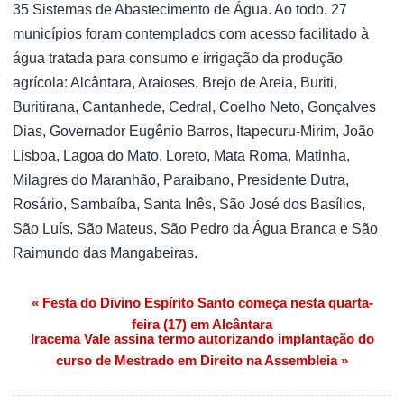
35 Sistemas de Abastecimento de Água. Ao todo, 27
municípios foram contemplados com acesso facilitado à
água tratada para consumo e irrigação da produção
agrícola: Alcântara, Araioses, Brejo de Areia, Buriti,
Buritirana, Cantanhede, Cedral, Coelho Neto, Gonçalves
Dias, Governador Eugênio Barros, Itapecuru-Mirim, João
Lisboa, Lagoa do Mato, Loreto, Mata Roma, Matinha,
Milagres do Maranhão, Paraibano, Presidente Dutra,
Rosário, Sambaíba, Santa Inês, São José dos Basílios,
São Luís, São Mateus, São Pedro da Água Branca e São
Raimundo das Mangabeiras.
« Festa do Divino Espírito Santo começa nesta quarta-
Navegação de Post
feira (17) em Alcântara
Iracema Vale assina termo autorizando implantação do
curso de Mestrado em Direito na Assembleia »