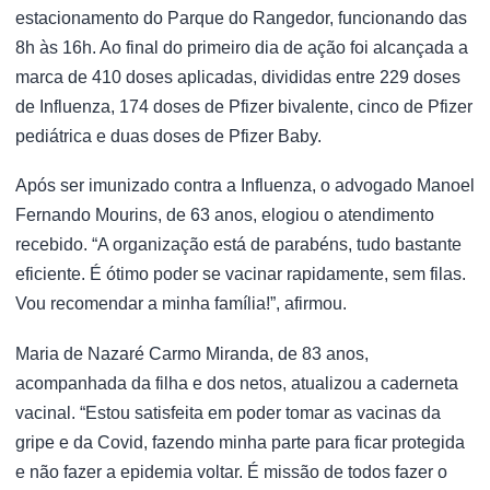
estacionamento do Parque do Rangedor, funcionando das
8h às 16h. Ao final do primeiro dia de ação foi alcançada a
marca de 410 doses aplicadas, divididas entre 229 doses
de Influenza, 174 doses de Pfizer bivalente, cinco de Pfizer
pediátrica e duas doses de Pfizer Baby.
Após ser imunizado contra a Influenza, o advogado Manoel
Fernando Mourins, de 63 anos, elogiou o atendimento
recebido. “A organização está de parabéns, tudo bastante
eficiente. É ótimo poder se vacinar rapidamente, sem filas.
Vou recomendar a minha família!”, afirmou.
Maria de Nazaré Carmo Miranda, de 83 anos,
acompanhada da filha e dos netos, atualizou a caderneta
vacinal. “Estou satisfeita em poder tomar as vacinas da
gripe e da Covid, fazendo minha parte para ficar protegida
e não fazer a epidemia voltar. É missão de todos fazer o