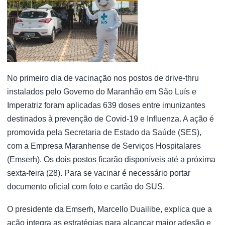
No primeiro dia de vacinação nos postos de drive-thru
instalados pelo Governo do Maranhão em São Luís e
Imperatriz foram aplicadas 639 doses entre imunizantes
destinados à prevenção de Covid-19 e Influenza. A ação é
promovida pela Secretaria de Estado da Saúde (SES),
com a Empresa Maranhense de Serviços Hospitalares
(Emserh). Os dois postos ficarão disponíveis até a próxima
sexta-feira (28). Para se vacinar é necessário portar
documento oficial com foto e cartão do SUS.
O presidente da Emserh, Marcello Duailibe, explica que a
ação integra as estratégias para alcançar maior adesão e