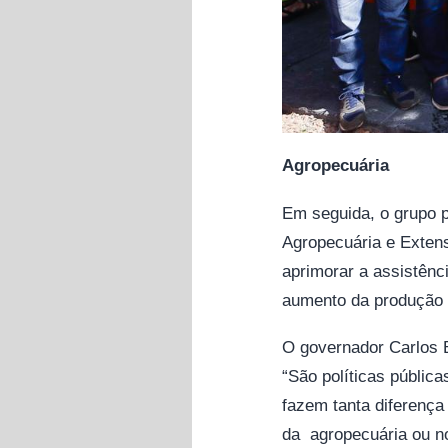
Agropecuária
Em seguida, o grupo p
Agropecuária e Extens
aprimorar a assistênci
aumento da produção 
O governador Carlos B
“São políticas públic
fazem tanta diferença
da agropecuária ou no