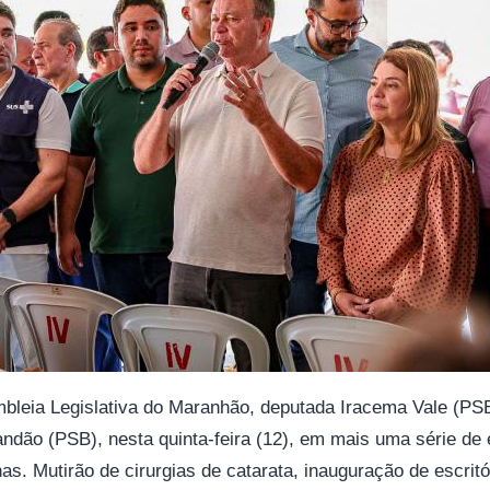
mbleia Legislativa do Maranhão, deputada Iracema Vale (P
ndão (PSB), nesta quinta-feira (12), em mais uma série de 
as. Mutirão de cirurgias de catarata, inauguração de escrit