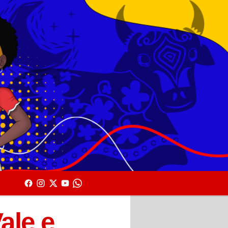
ale e