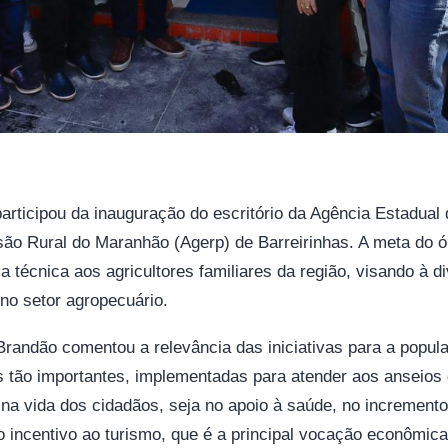
articipou da inauguração do escritório da Agência Estadual
ão Rural do Maranhão (Agerp) de Barreirinhas. A meta do ó
a técnica aos agricultores familiares da região, visando à d
no setor agropecuário.
randão comentou a relevância das iniciativas para a popula
as tão importantes, implementadas para atender aos anseio
 na vida dos cidadãos, seja no apoio à saúde, no increment
 incentivo ao turismo, que é a principal vocação econômica