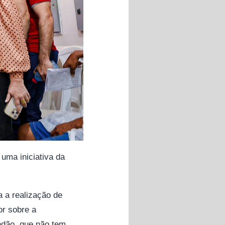
 uma iniciativa da
a a realização de
or sobre a
ndão, que não tem