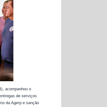
SB), acompanhou o
entregas de serviços
ório da Agerp e sanção