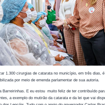
zar 1.300 cirurgias de catarata no município, em três dias, é
bilizada por meio de emenda parlamentar de sua autoria.
Barreirinhas. E eu estou muito feliz de ter contribuído par
antes, a exemplo do mutirão da catarata e da lei que vai disp
o dos Lençóis. Tudo com o apoio do governador Carlos Bra