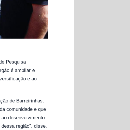
 de Pesquisa
rgão é ampliar e
iversificação e ao
ção de Barreirinhas.
s da comunidade e que
o ao desenvolvimento
 dessa região”, disse.