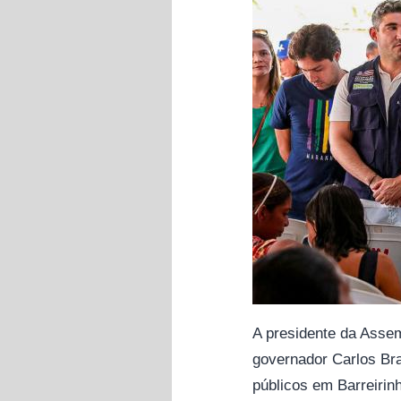
A presidente da Asse
governador Carlos Bra
públicos em Barreirinh