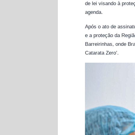
de lei visando à pro
agenda.
Após o ato de assinat
e a proteção da Regiã
Barreirinhas, onde Br
Catarata Zero’.