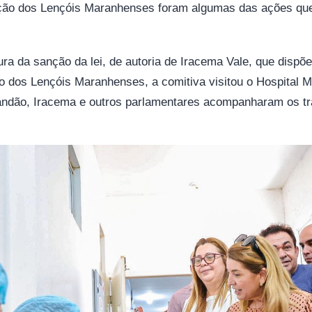
teção dos Lençóis Maranhenses foram algumas das ações que
ura da sanção da lei, de autoria de Iracema Vale, que dispõ
o dos Lençóis Maranhenses, a comitiva visitou o Hospital M
andão, Iracema e outros parlamentares acompanharam os tr