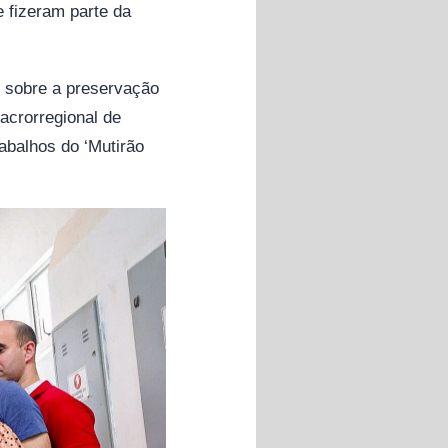
 fizeram parte da
e sobre a preservação
acrorregional de
abalhos do ‘Mutirão