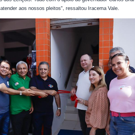
atender aos nossos pleitos”, ressaltou Iracema Vale.