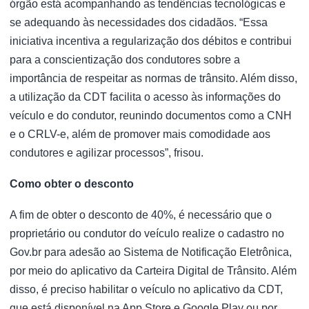
órgão está acompanhando as tendências tecnológicas e
se adequando às necessidades dos cidadãos. “Essa
iniciativa incentiva a regularização dos débitos e contribui
para a conscientização dos condutores sobre a
importância de respeitar as normas de trânsito. Além disso,
a utilização da CDT facilita o acesso às informações do
veículo e do condutor, reunindo documentos como a CNH
e o CRLV-e, além de promover mais comodidade aos
condutores e agilizar processos”, frisou.
Como obter o desconto
A fim de obter o desconto de 40%, é necessário que o
proprietário ou condutor do veículo realize o cadastro no
Gov.br para adesão ao Sistema de Notificação Eletrônica,
por meio do aplicativo da Carteira Digital de Trânsito. Além
disso, é preciso habilitar o veículo no aplicativo da CDT,
que está disponível na App Store e Google Play ou por