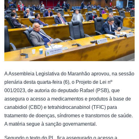
A Assembleia Legislativa do Maranhão aprovou, na sessão
plenária desta quarta-feira (6), o Projeto de Lei nº
001/2023, de autoria do deputado Rafael (PSB), que
assegura o acesso a medicamentos e produtos à base de
canabidiol (CBD) e tetrahidrocanabinol (TFIC) para
tratamento de doenças, síndromes e transtornos de saúde.
A matéria segue à sanção governamental.
Segundo o texto do PL, fica assegurado o acesso a