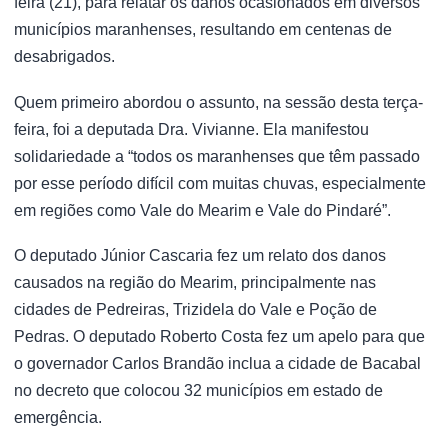
feira (21), para relatar os danos ocasionados em diversos
municípios maranhenses, resultando em centenas de
desabrigados.
Quem primeiro abordou o assunto, na sessão desta terça-
feira, foi a deputada Dra. Vivianne. Ela manifestou
solidariedade a “todos os maranhenses que têm passado
por esse período difícil com muitas chuvas, especialmente
em regiões como Vale do Mearim e Vale do Pindaré”.
O deputado Júnior Cascaria fez um relato dos danos
causados na região do Mearim, principalmente nas
cidades de Pedreiras, Trizidela do Vale e Poção de
Pedras. O deputado Roberto Costa fez um apelo para que
o governador Carlos Brandão inclua a cidade de Bacabal
no decreto que colocou 32 municípios em estado de
emergência.