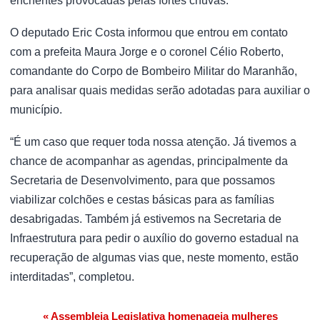
enchentes provocadas pelas fortes chuvas.
O deputado Eric Costa informou que entrou em contato
com a prefeita Maura Jorge e o coronel Célio Roberto,
comandante do Corpo de Bombeiro Militar do Maranhão,
para analisar quais medidas serão adotadas para auxiliar o
município.
“É um caso que requer toda nossa atenção. Já tivemos a
chance de acompanhar as agendas, principalmente da
Secretaria de Desenvolvimento, para que possamos
viabilizar colchões e cestas básicas para as famílias
desabrigadas. Também já estivemos na Secretaria de
Infraestrutura para pedir o auxílio do governo estadual na
recuperação de algumas vias que, neste momento, estão
interditadas”, completou.
« Assembleia Legislativa homenageia mulheres
Navegação de Post