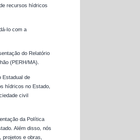
e recursos hídricos
dá-lo com a
entação do Relatório
anhão (PERH/MA).
 Estadual de
s hídricos no Estado,
ciedade civil
entação da Política
stado. Além disso, nós
projetos e obras,