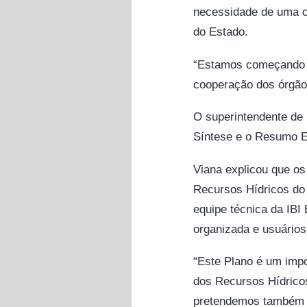
necessidade de uma c
do Estado.
“Estamos começando u
cooperação dos órgãos
O superintendente de
Síntese e o Resumo E
Viana explicou que o
Recursos Hídricos do
equipe técnica da IBI
organizada e usuários
“Este Plano é um impo
dos Recursos Hídricos
pretendemos também i