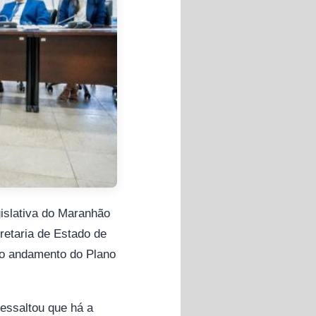
islativa do Maranhão
retaria de Estado de
 o andamento do Plano
ressaltou que há a