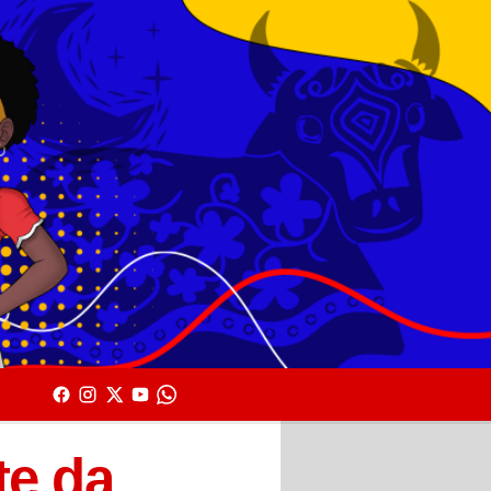
te da