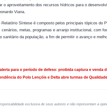
ar o aproveitamento dos recursos hídricos para o desenvolv
eonardo Viana.
 Relatório Síntese é composto pelos principais tópicos do
, cenários, metas, programas e arranjo institucional, com f
 sanitário da população, a fim de permitir o avanço e melho
 Post
alerta para o período de defeso: proibida captura e venda 
endência do Polo Lençóis e Delta abre turmas de Qualidad
sponsabilidade exclusiva de seus autores e não representam a opini