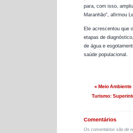
para, com isso, ampli
Maranhão”, afirmou L
Ele acrescentou que o
etapas de diagnóstico
de água e esgotamento
saúde populacional.
Navegação de
« Meio Ambiente 
Turismo: Superint
Comentários
Os comentários são de re