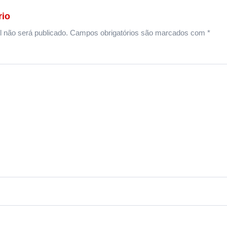
rio
 não será publicado.
Campos obrigatórios são marcados com
*