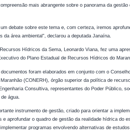
ompreensão mais abrangente sobre o panorama da gestão d
m debate sobre este tema e, com certeza, iremos aprofun
 da área ambiental”, declarou a deputada Janaína.
 Recursos Hídricos da Sema, Leonardo Viana, fez uma apres
xecutivo do Plano Estadual de Recursos Hídricos do Mar
s documentos foram elaborados em conjunto com o Conselho
 Maranhão (CONERH), órgão superior da política de recurso
 Engenharia Consultiva, representantes do Poder Público, so
 de água.
rtante instrumento de gestão, criado para orientar a implem
 e aprofundar o quadro de gestão da realidade hídrica do e
mplementar programas envolvendo alternativas de estudos, 