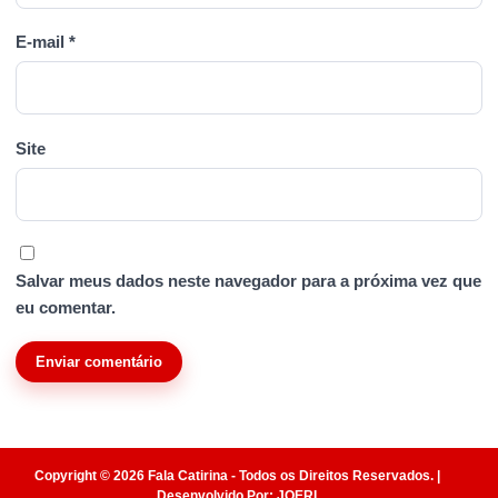
E-mail
*
Site
Salvar meus dados neste navegador para a próxima vez que
eu comentar.
Copyright © 2026 Fala Catirina - Todos os Direitos Reservados. |
Desenvolvido Por:
JOERI