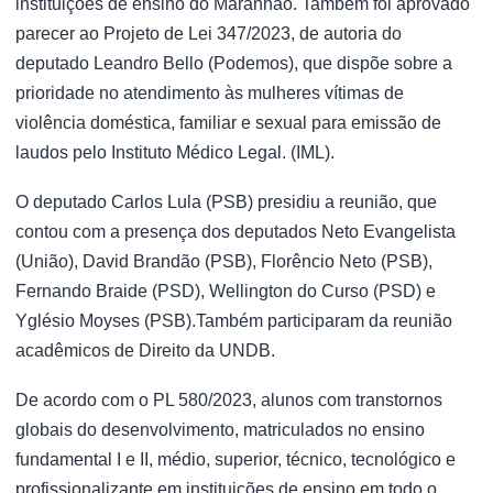
instituições de ensino do Maranhão. Também foi aprovado
parecer ao Projeto de Lei 347/2023, de autoria do
deputado Leandro Bello (Podemos), que dispõe sobre a
prioridade no atendimento às mulheres vítimas de
violência doméstica, familiar e sexual para emissão de
laudos pelo Instituto Médico Legal. (IML).
O deputado Carlos Lula (PSB) presidiu a reunião, que
contou com a presença dos deputados Neto Evangelista
(União), David Brandão (PSB), Florêncio Neto (PSB),
Fernando Braide (PSD), Wellington do Curso (PSD) e
Yglésio Moyses (PSB).Também participaram da reunião
acadêmicos de Direito da UNDB.
De acordo com o PL 580/2023, alunos com transtornos
globais do desenvolvimento, matriculados no ensino
fundamental I e II, médio, superior, técnico, tecnológico e
profissionalizante em instituições de ensino em todo o