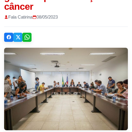
câncer
Fala Catirina
08/05/2023