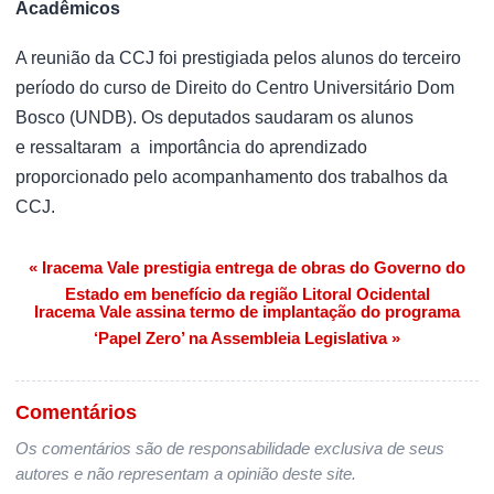
Acadêmicos
A reunião da CCJ foi prestigiada pelos alunos do terceiro
período do curso de Direito do Centro Universitário Dom
Bosco (UNDB). Os deputados saudaram os alunos
e ressaltaram a importância do aprendizado
proporcionado pelo acompanhamento dos trabalhos da
CCJ.
« Iracema Vale prestigia entrega de obras do Governo do
Navegação de Post
Estado em benefício da região Litoral Ocidental
Iracema Vale assina termo de implantação do programa
‘Papel Zero’ na Assembleia Legislativa »
Comentários
Os comentários são de responsabilidade exclusiva de seus
autores e não representam a opinião deste site.