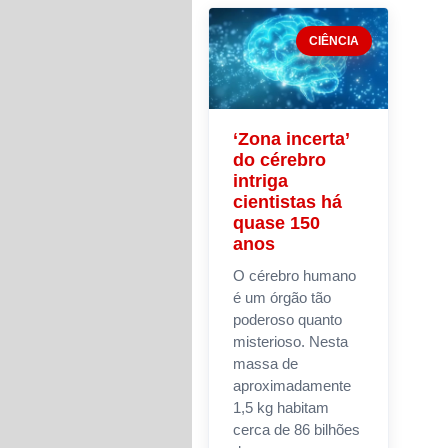
CIÊNCIA
‘Zona incerta’
do cérebro
intriga
cientistas há
quase 150
anos
O cérebro humano
é um órgão tão
poderoso quanto
misterioso. Nesta
massa de
aproximadamente
1,5 kg habitam
cerca de 86 bilhões