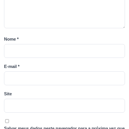
Nome
*
E-mail
*
Site
Salvar meus dados neste navegador para a próxima vez que