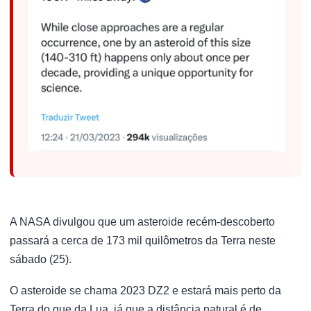
A NASA divulgou que um asteroide recém-descoberto
passará a cerca de 173 mil quilômetros da Terra neste
sábado (25).
O asteroide se chama 2023 DZ2 e estará mais perto da
Terra do que da Lua, já que a distância natural é de