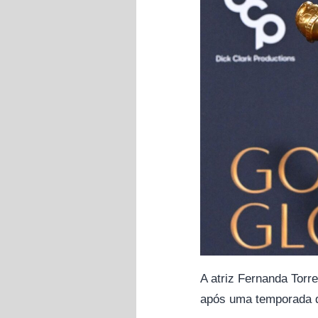
A atriz Fernanda Torr
após uma temporada d