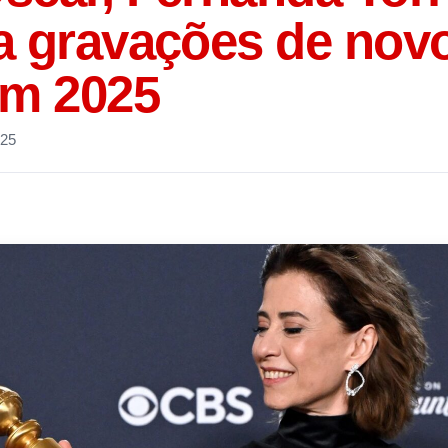
a gravações de novo
em 2025
025