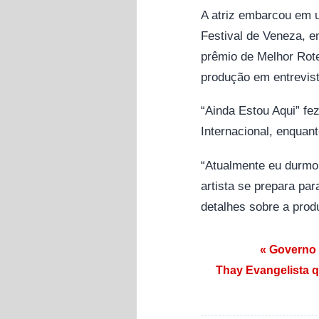
A atriz embarcou em u
Festival de Veneza, e
prêmio de Melhor Rote
produção em entrevist
“Ainda Estou Aqui” fez
Internacional, enquan
“Atualmente eu durmo 
artista se prepara pa
detalhes sobre a prod
Navegação de
« Governo 
Thay Evangelista q