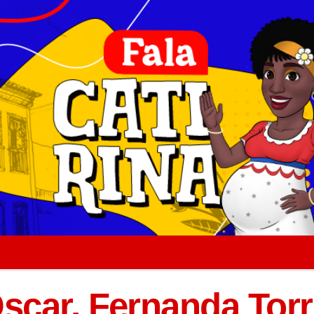
scar, Fernanda Tor