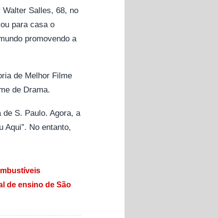
Walter Salles, 68, no
vou para casa o
o mundo promovendo a
oria de Melhor Filme
ilme de Drama.
 de S. Paulo. Agora, a
 Aqui”. No entanto,
ombustíveis
al de ensino de São