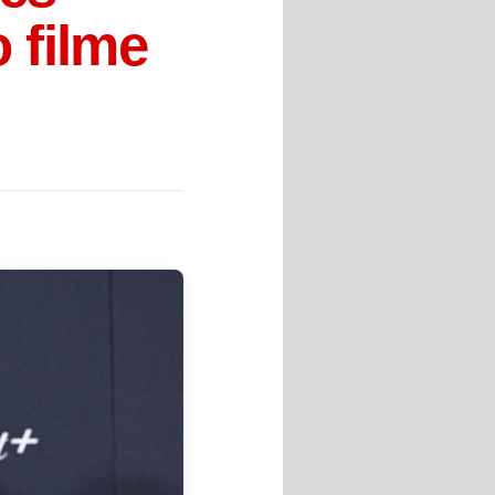
 filme