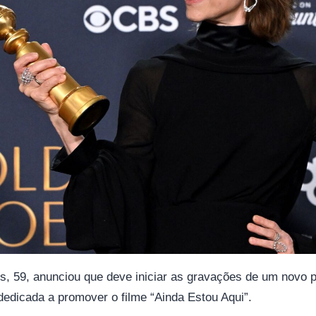
es, 59, anunciou que deve iniciar as gravações de um novo p
edicada a promover o filme “Ainda Estou Aqui”.