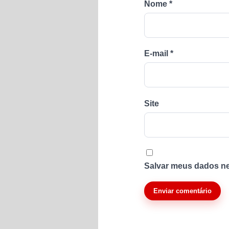
Nome
*
E-mail
*
Site
Salvar meus dados ne